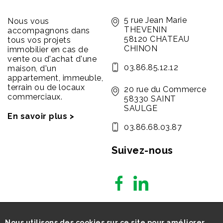
5 rue Jean Marie
Nous vous
THEVENIN
accompagnons dans
58120 CHATEAU
tous vos projets
CHINON
immobilier en cas de
vente ou d'achat d'une
03.86.85.12.12
maison, d'un
appartement, immeuble,
terrain ou de locaux
20 rue du Commerce
commerciaux.
58330 SAINT
SAULGE
En savoir plus >
03.86.68.03.87
Suivez-nous
Nous utilisons des cookies sur ce site pour améliorer