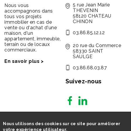
5 rue Jean Marie
Nous vous
THEVENIN
accompagnons dans
58120 CHATEAU
tous vos projets
CHINON
immobilier en cas de
vente ou d'achat d'une
03.86.85.12.12
maison, d'un
appartement, immeuble,
terrain ou de locaux
20 rue du Commerce
commerciaux.
58330 SAINT
SAULGE
En savoir plus >
03.86.68.03.87
Suivez-nous
Nous utilisons des cookies sur ce site pour améliorer
votre expérience utilisateur.