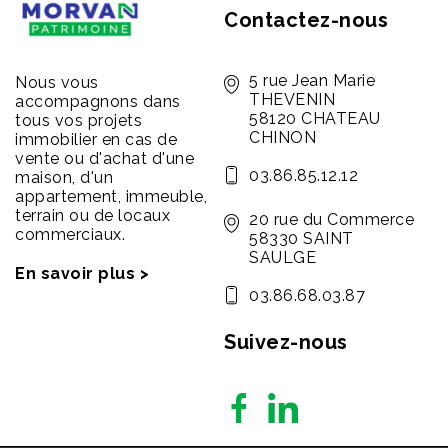
Contactez-nous
5 rue Jean Marie
Nous vous
THEVENIN
accompagnons dans
58120 CHATEAU
tous vos projets
CHINON
immobilier en cas de
vente ou d'achat d'une
03.86.85.12.12
maison, d'un
appartement, immeuble,
terrain ou de locaux
20 rue du Commerce
commerciaux.
58330 SAINT
SAULGE
En savoir plus >
03.86.68.03.87
Suivez-nous