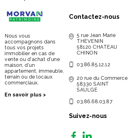
Contactez-nous
5 rue Jean Marie
Nous vous
THEVENIN
accompagnons dans
58120 CHATEAU
tous vos projets
CHINON
immobilier en cas de
vente ou d'achat d'une
03.86.85.12.12
maison, d'un
appartement, immeuble,
terrain ou de locaux
20 rue du Commerce
commerciaux.
58330 SAINT
SAULGE
En savoir plus >
03.86.68.03.87
Suivez-nous