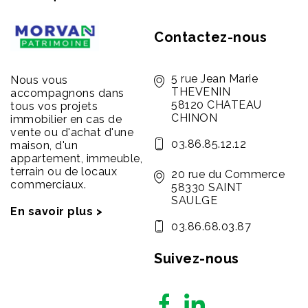
Contactez-nous
5 rue Jean Marie
Nous vous
THEVENIN
accompagnons dans
58120 CHATEAU
tous vos projets
CHINON
immobilier en cas de
vente ou d'achat d'une
03.86.85.12.12
maison, d'un
appartement, immeuble,
terrain ou de locaux
20 rue du Commerce
commerciaux.
58330 SAINT
SAULGE
En savoir plus >
03.86.68.03.87
Suivez-nous