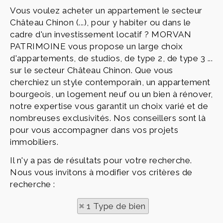
Vous voulez acheter un appartement le secteur
Château Chinon (...), pour y habiter ou dans le
cadre d'un investissement locatif ? MORVAN
PATRIMOINE vous propose un large choix
d'appartements, de studios, de type 2, de type 3 ...
sur le secteur Château Chinon. Que vous
cherchiez un style contemporain, un appartement
bourgeois, un logement neuf ou un bien à rénover,
notre expertise vous garantit un choix varié et de
nombreuses exclusivités. Nos conseillers sont là
pour vous accompagner dans vos projets
immobiliers.
Il n'y a pas de résultats pour votre recherche.
Nous vous invitons à modifier vos critères de
recherche :
1 Type de bien