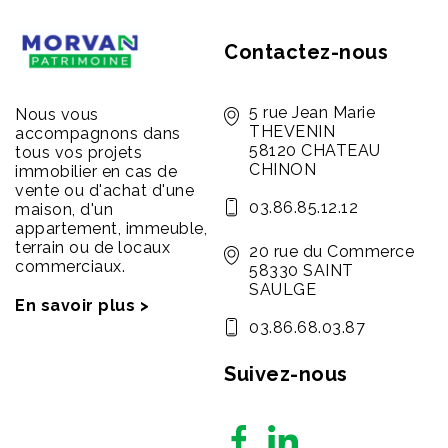
Contactez-nous
5 rue Jean Marie
Nous vous
THEVENIN
accompagnons dans
58120 CHATEAU
tous vos projets
CHINON
immobilier en cas de
vente ou d'achat d'une
03.86.85.12.12
maison, d'un
appartement, immeuble,
terrain ou de locaux
20 rue du Commerce
commerciaux.
58330 SAINT
SAULGE
En savoir plus >
03.86.68.03.87
Suivez-nous