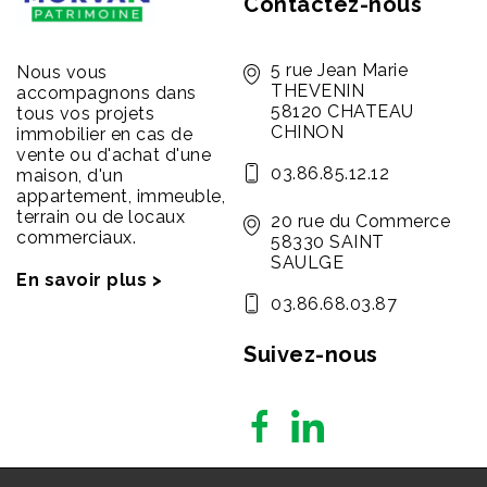
Contactez-nous
5 rue Jean Marie
Nous vous
THEVENIN
accompagnons dans
58120 CHATEAU
tous vos projets
CHINON
immobilier en cas de
vente ou d'achat d'une
03.86.85.12.12
maison, d'un
appartement, immeuble,
terrain ou de locaux
20 rue du Commerce
commerciaux.
58330 SAINT
SAULGE
En savoir plus >
03.86.68.03.87
Suivez-nous