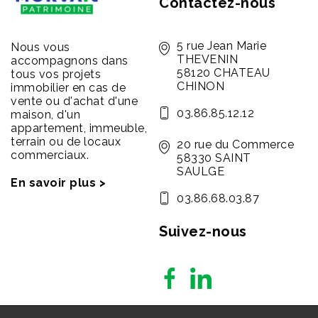
Contactez-nous
5 rue Jean Marie
Nous vous
THEVENIN
accompagnons dans
58120 CHATEAU
tous vos projets
CHINON
immobilier en cas de
vente ou d'achat d'une
03.86.85.12.12
maison, d'un
appartement, immeuble,
terrain ou de locaux
20 rue du Commerce
commerciaux.
58330 SAINT
SAULGE
En savoir plus >
03.86.68.03.87
Suivez-nous