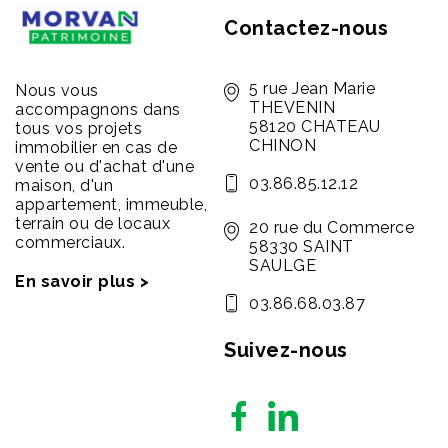
Contactez-nous
5 rue Jean Marie
Nous vous
THEVENIN
accompagnons dans
58120 CHATEAU
tous vos projets
CHINON
immobilier en cas de
vente ou d'achat d'une
03.86.85.12.12
maison, d'un
appartement, immeuble,
terrain ou de locaux
20 rue du Commerce
commerciaux.
58330 SAINT
SAULGE
En savoir plus >
03.86.68.03.87
Suivez-nous