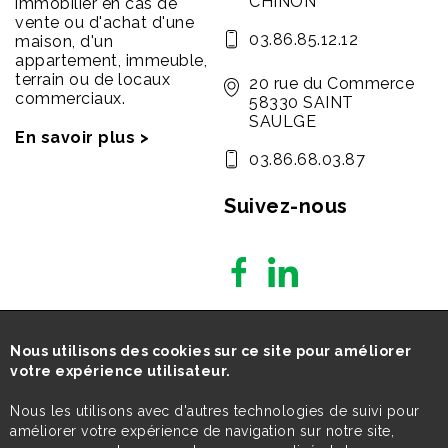
CHINON
immobilier en cas de
vente ou d'achat d'une
03.86.85.12.12
maison, d'un
appartement, immeuble,
terrain ou de locaux
20 rue du Commerce
commerciaux.
58330 SAINT
SAULGE
En savoir plus >
03.86.68.03.87
Suivez-nous
Nous utilisons des cookies sur ce site pour améliorer
votre expérience utilisateur.
Nous les utilisons avec d'autres technologies de suivi pour
améliorer votre expérience de navigation sur notre site,