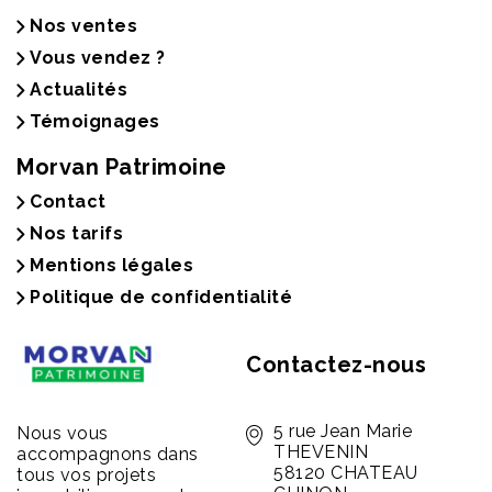
Nos ventes
Vous vendez ?
Actualités
Témoignages
Morvan Patrimoine
Contact
Nos tarifs
Mentions légales
Politique de confidentialité
Contactez-nous
5 rue Jean Marie
Nous vous
THEVENIN
accompagnons dans
58120 CHATEAU
tous vos projets