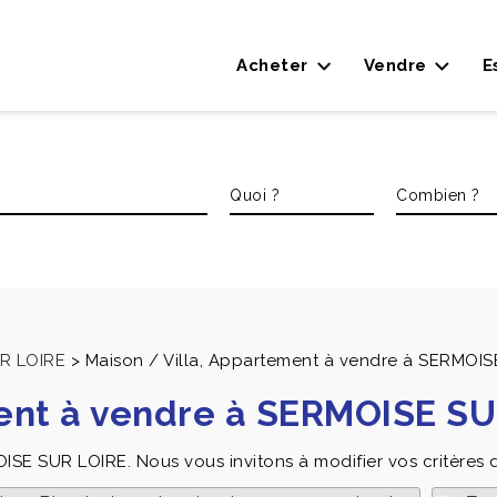
Acheter
Vendre
E
R LOIRE
>
Maison / Villa, Appartement à vendre à SERMOI
ment à vendre à SERMOISE S
OISE SUR LOIRE. Nous vous invitons à modifier vos critères 