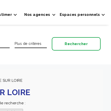
stimer
Nos agences
Espaces personnels
SE SUR LOIRE
UR LOIRE
de recherche :