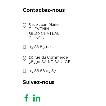
Contactez-nous
5 rue Jean Marie
THEVENIN
58120 CHATEAU
CHINON
03.86.85.12.12
20 rue du Commerce
58330 SAINT SAULGE
03.86.68.03.87
Suivez-nous