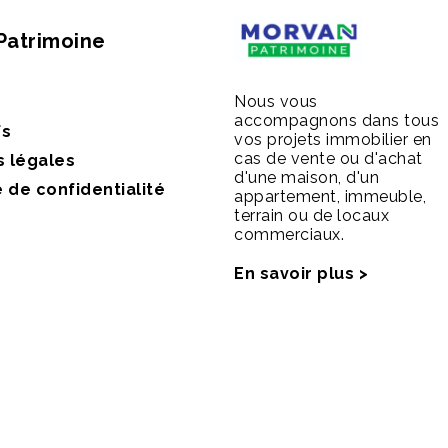
Patrimoine
Nous vous
accompagnons dans tous
fs
vos projets immobilier en
cas de vente ou d'achat
s légales
d'une maison, d'un
e de confidentialité
appartement, immeuble,
terrain ou de locaux
commerciaux.
En savoir plus >