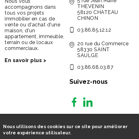
5 rue Jean Marie
Nous vous
THEVENIN
accompagnons dans
58120 CHATEAU
tous vos projets
CHINON
immobilier en cas de
vente ou d'achat d'une
03.86.85.12.12
maison, d'un
appartement, immeuble,
terrain ou de locaux
20 rue du Commerce
commerciaux.
58330 SAINT
SAULGE
En savoir plus >
03.86.68.03.87
Suivez-nous
Nous utilisons des cookies sur ce site pour améliorer
votre expérience utilisateur.