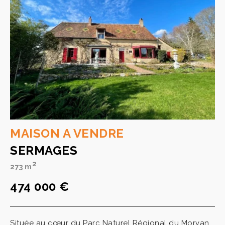
MAISON A VENDRE
SERMAGES
2
273 m
474 000 €
Située au cœur du Parc Naturel Régional du Morvan,