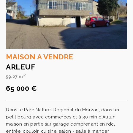
MAISON A VENDRE
ARLEUF
2
59.27 m
65 000 €
Dans le Parc Naturel Régional du Morvan, dans un
petit bourg avec commerces et à 30 min d'Autun,
maison en partie sur garage comprenant en rdc,
entrée, couloir, cuisine, salon - salle à manger,