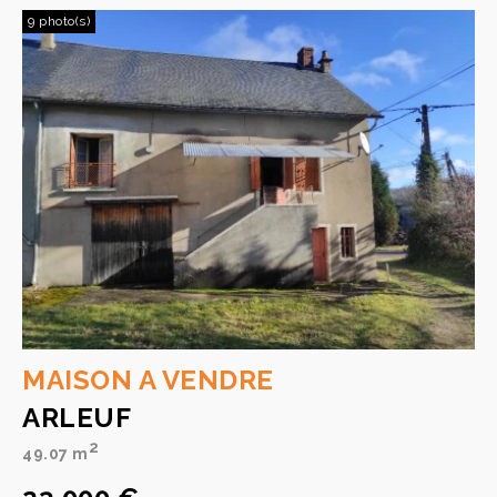
9 photo(s)
MAISON A VENDRE
ARLEUF
2
49.07 m