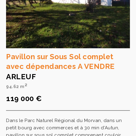
Pavillon sur Sous Sol complet
avec dépendances A VENDRE
ARLEUF
2
94.62 m
119 000 €
Dans le Parc Naturel Régional du Morvan, dans un
petit bourg avec commerces et à 30 min d'Autun,
pavillon sur sous sol complet comprenant couloir