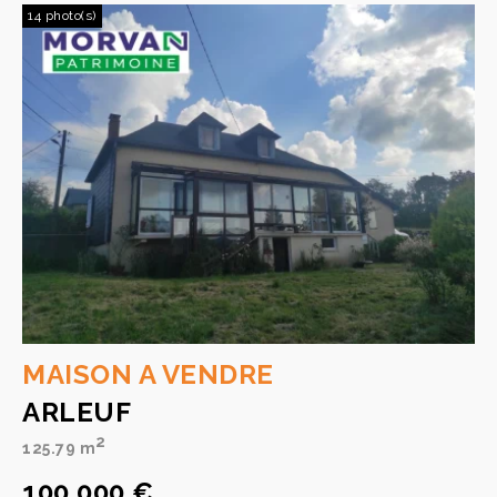
14 photo(s)
MAISON A VENDRE
ARLEUF
2
125.79 m
100 000 €