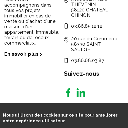
THEVENIN
accompagnons dans
58120 CHATEAU
tous vos projets
CHINON
immobilier en cas de
vente ou d'achat d'une
03.86.85.12.12
maison, d'un
appartement, immeuble,
terrain ou de locaux
20 rue du Commerce
commerciaux.
58330 SAINT
SAULGE
En savoir plus >
03.86.68.03.87
Suivez-nous
Nous utilisons des cookies sur ce site pour améliorer
votre expérience utilisateur.