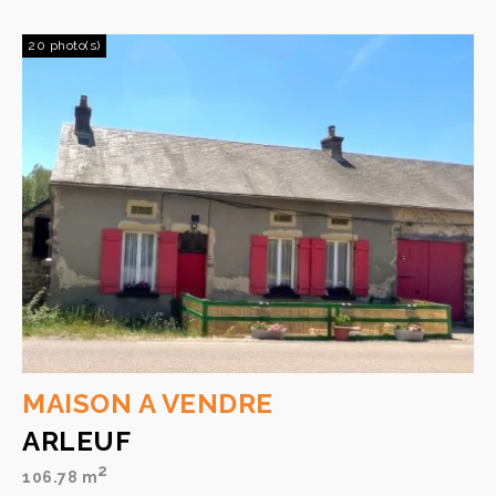
20 photo(s)
MAISON A VENDRE
ARLEUF
2
106.78 m