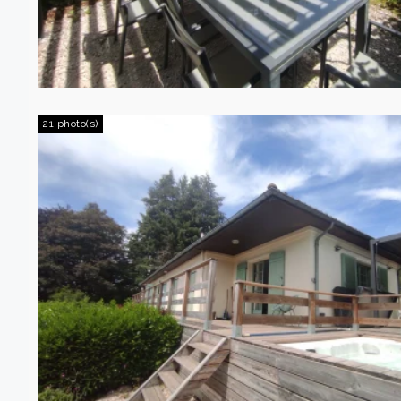
21 photo(s)