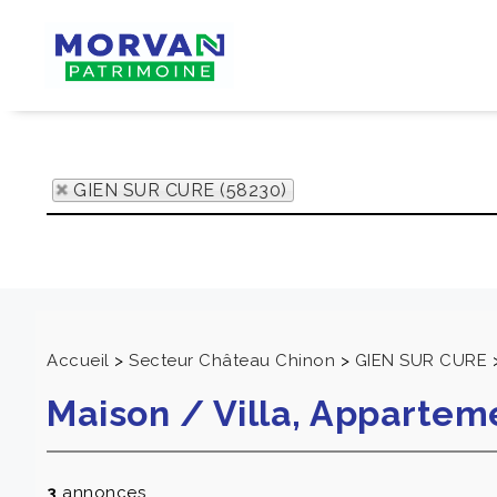
GIEN SUR CURE (58230)
Accueil
>
Secteur Château Chinon
>
GIEN SUR CURE
Maison / Villa, Apparte
3
annonces