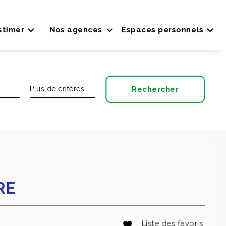
stimer
Nos agences
Espaces personnels
RE
Liste des favoris