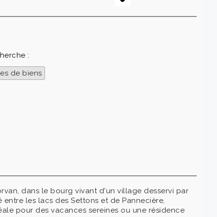
cherche :
es de biens
van, dans le bourg vivant d'un village desservi par
entre les lacs des Settons et de Pannecière,
éale pour des vacances sereines ou une résidence