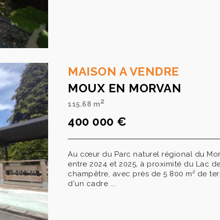
MAISON A VENDRE
MOUX EN MORVAN
2
115.68 m
400 000 €
Au cœur du Parc naturel régional du Mo
entre 2024 et 2025, à proximité du Lac 
champêtre, avec près de 5 800 m² de terra
d'un cadre ...