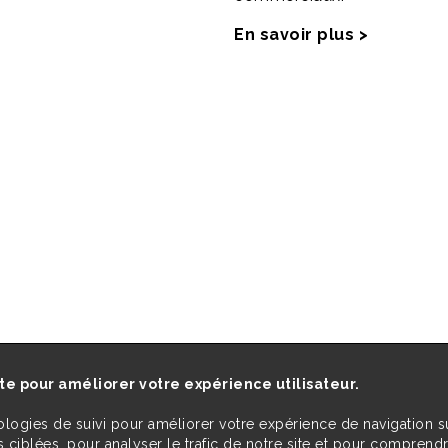
En savoir plus >
ite pour améliorer votre expérience utilisateur.
ologies de suivi pour améliorer votre expérience de navigation s
 ciblées, pour analyser le trafic de notre site et pour comprend