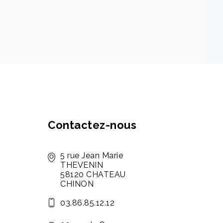
Contactez-nous
5 rue Jean Marie
THEVENIN
58120 CHATEAU
CHINON
03.86.85.12.12