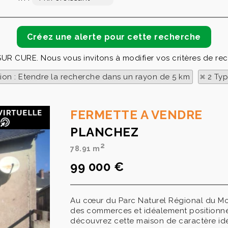
 SUR CURE. Nous vous invitons à modifier vos critères de re
tion : Etendre la recherche dans un rayon de 5 km
2 Typ
FERMETTE A VENDRE
PLANCHEZ
2
78.91 m
99 000 €
Au cœur du Parc Naturel Régional du Mor
des commerces et idéalement positionné 
découvrez cette maison de caractère id