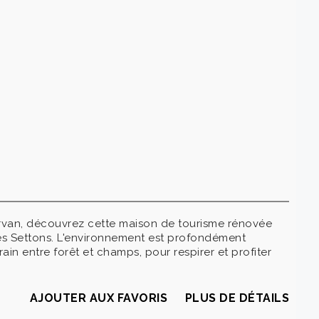
rvan, découvrez cette maison de tourisme rénovée
des Settons. L'environnement est profondément
in entre forêt et champs, pour respirer et profiter
AJOUTER AUX FAVORIS
PLUS DE DÉTAILS