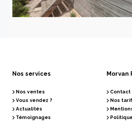
Nos services
Morvan 
Nos ventes
Contact
Vous vendez ?
Nos tari
Actualités
Mention
Témoignages
Politiqu