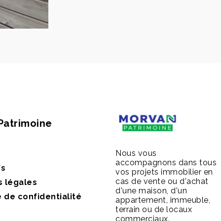
Patrimoine
Nous vous
accompagnons dans tous
fs
vos projets immobilier en
cas de vente ou d'achat
s légales
d'une maison, d'un
e de confidentialité
appartement, immeuble,
terrain ou de locaux
commerciaux.