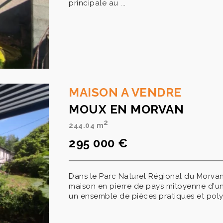
principale au ...
MAISON A VENDRE
MOUX EN MORVAN
2
244.04 m
295 000 €
Dans le Parc Naturel Régional du Morvan
maison en pierre de pays mitoyenne d'un 
un ensemble de pièces pratiques et polyval