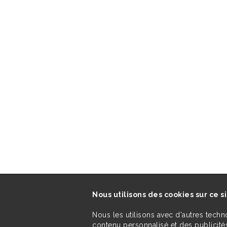
Nous utilisons des cookies sur ce s
Nous les utilisons avec d'autres techn
contenu personnalisé et des publicités