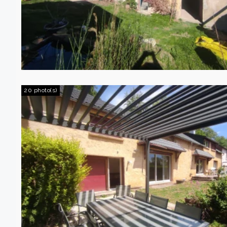
20 photo(s)