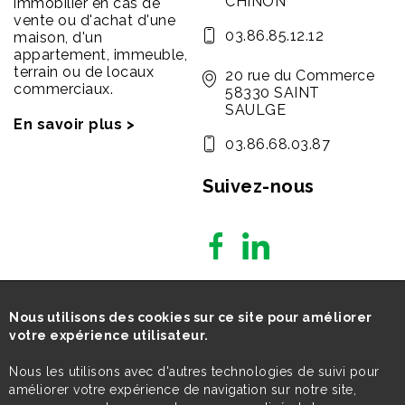
CHINON
immobilier en cas de
vente ou d'achat d'une
03.86.85.12.12
maison, d'un
appartement, immeuble,
terrain ou de locaux
20 rue du Commerce
commerciaux.
58330 SAINT
SAULGE
En savoir plus >
03.86.68.03.87
Suivez-nous
Nous utilisons des cookies sur ce site pour améliorer
votre expérience utilisateur.
Nous les utilisons avec d'autres technologies de suivi pour
améliorer votre expérience de navigation sur notre site,