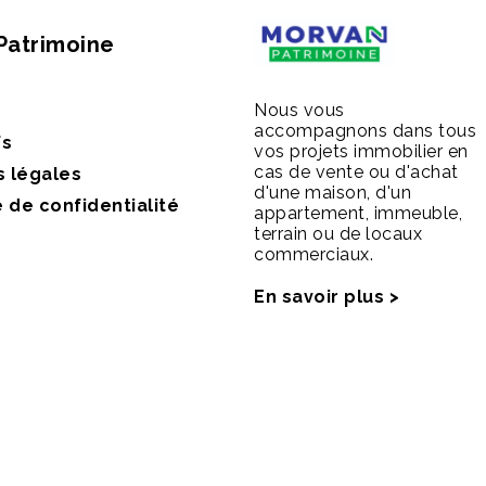
Patrimoine
Nous vous
accompagnons dans tous
fs
vos projets immobilier en
cas de vente ou d'achat
s légales
d'une maison, d'un
e de confidentialité
appartement, immeuble,
terrain ou de locaux
commerciaux.
En savoir plus >