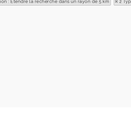
tion : Etendre la recherche dans un rayon de 5 km
2 Typ