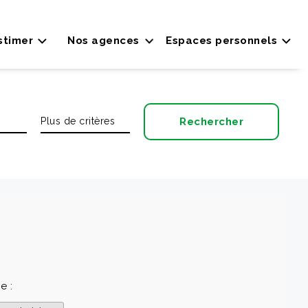
stimer
Nos agences
Espaces personnels
e :