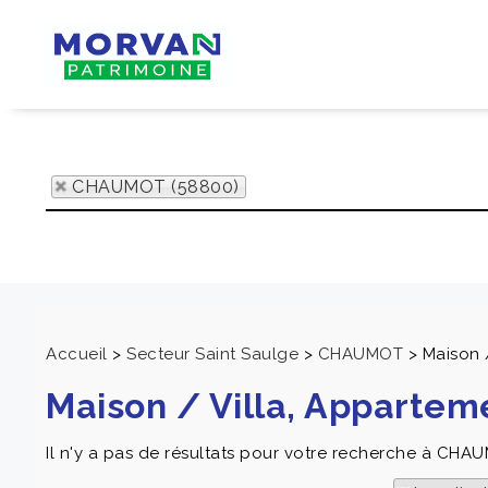
CHAUMOT (58800)
Accueil
>
Secteur Saint Saulge
>
CHAUMOT
>
Maison 
Maison / Villa, Apparte
Il n'y a pas de résultats pour votre recherche à CHAU