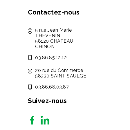
Contactez-nous
5 rue Jean Marie
THEVENIN
58120 CHATEAU
CHINON
03.86.85.12.12
20 rue du Commerce
58330 SAINT SAULGE
03.86.68.03.87
Suivez-nous