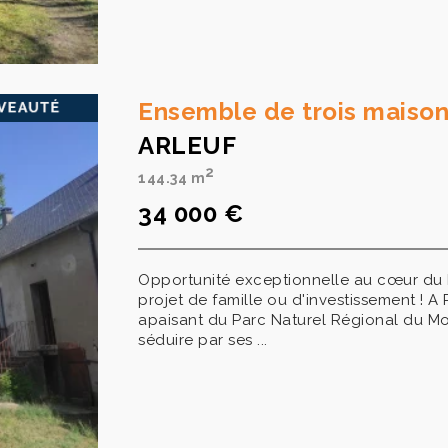
Ensemble de trois maiso
ARLEUF
2
144.34 m
34 000 €
Opportunité exceptionnelle au cœur du M
projet de famille ou d'investissement ! 
apaisant du Parc Naturel Régional du Mo
séduire par ses ...