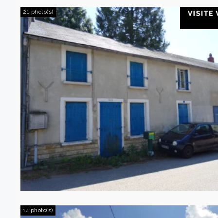
21 photo(s)
14 photo(s)