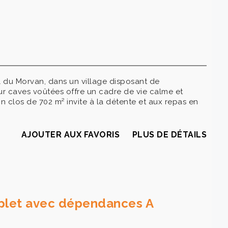
 du Morvan, dans un village disposant de
r caves voûtées offre un cadre de vie calme et
n clos de 702 m² invite à la détente et aux repas en
AJOUTER AUX FAVORIS
PLUS DE DÉTAILS
mplet avec dépendances A