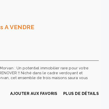
ns A VENDRE
orvan : Un potentiel immobilier rare pour votre
A RENOVER !! Niché dans le cadre verdoyant et
rvan, cet ensemble de trois maisons saura vous
AJOUTER AUX FAVORIS
PLUS DE DÉTAILS