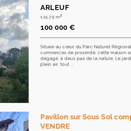
ARLEUF
2
125.79 m
100 000 €
Située au cœur du Parc Naturel Régional
commerces de proximité, cette maison su
dégagé, à deux pas de la nature. Le jardi
plein air, tout ...
Pavillon sur Sous Sol co
VENDRE