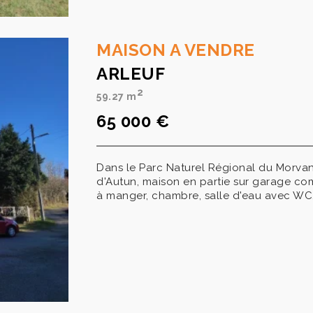
MAISON A VENDRE
ARLEUF
2
59.27 m
65 000 €
Dans le Parc Naturel Régional du Morva
d'Autun, maison en partie sur garage comp
à manger, chambre, salle d'eau avec WC. 