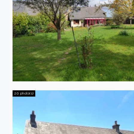
20 photo(s)