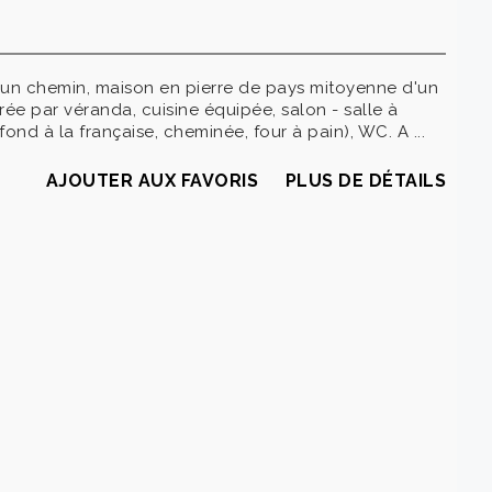
'un chemin, maison en pierre de pays mitoyenne d'un
ée par véranda, cuisine équipée, salon - salle à
nd à la française, cheminée, four à pain), WC. A ...
AJOUTER AUX FAVORIS
PLUS DE DÉTAILS