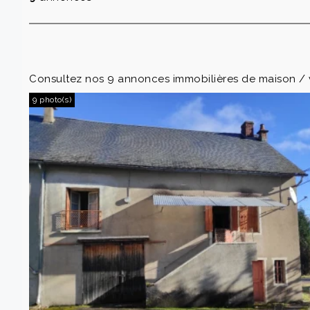
Consultez nos 9 annonces immobilières de maison / v
9 photo(s)