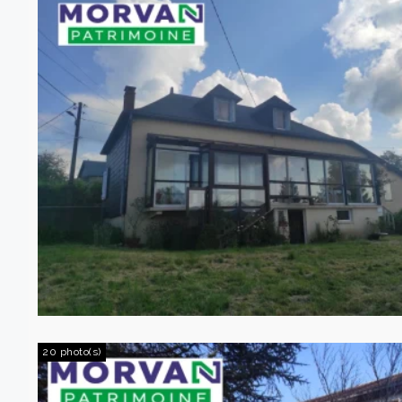
20 photo(s)