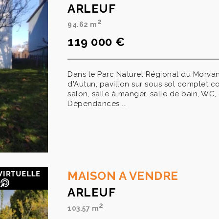
ARLEUF
2
94.62 m
119 000 €
Dans le Parc Naturel Régional du Morva
d'Autun, pavillon sur sous sol complet co
salon, salle à manger, salle de bain, WC
Dépendances ...
MAISON A VENDRE
ARLEUF
2
103.57 m