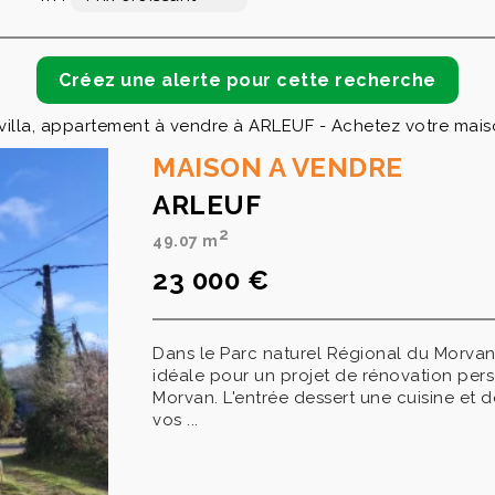
illa, appartement à vendre à ARLEUF - Achetez votre maiso
MAISON A VENDRE
ARLEUF
2
49.07 m
23 000 €
Dans le Parc naturel Régional du Morvan
idéale pour un projet de rénovation pers
Morvan. L'entrée dessert une cuisine et 
vos ...