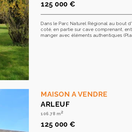
125 000 €
Dans le Parc Naturel Régional au bout d
coté, en partie sur cave comprenant, entr
manger avec éléments authentiques (Plafo
MAISON A VENDRE
ARLEUF
2
106.78 m
125 000 €