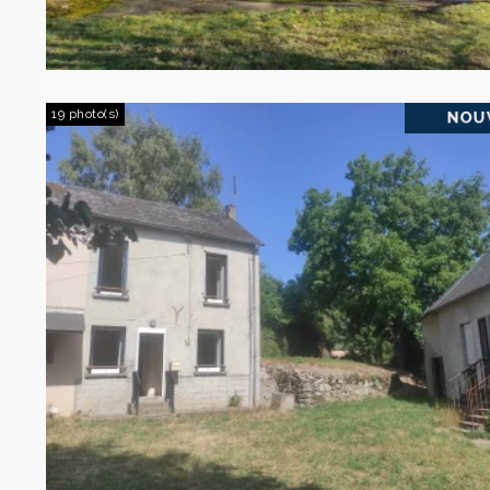
19 photo(s)