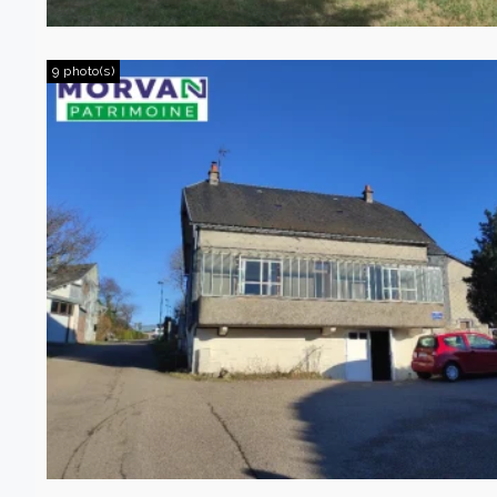
9 photo(s)