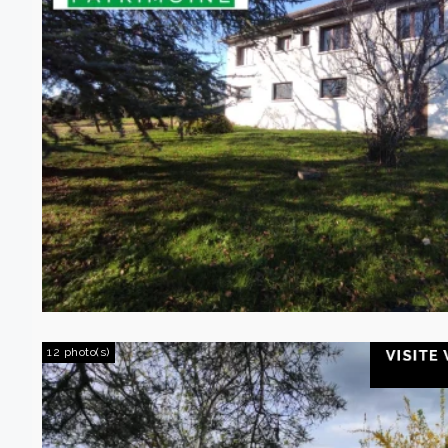
12 photo(s)